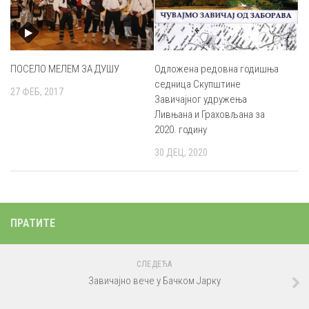
ПОСЕЛО МЕЛЕМ ЗА ДУШУ
Одложена редовна годишња
седница Скупштине
27 ФЕБ, 2017
Завичајног удружења
Ливњана и Граховљана за
2020. годину
30 ДЕЦ, 2020
ПРАТИТЕ
СЛЕДЕЋА
Завичајно вече у Бачком Јарку