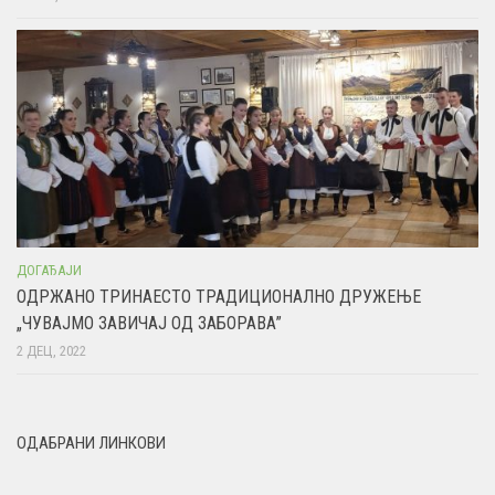
ДОГАЂАЈИ
ОДРЖАНО ТРИНАЕСТО ТРАДИЦИОНАЛНО ДРУЖЕЊЕ
„ЧУВАЈМО ЗАВИЧАЈ ОД ЗАБОРАВА”
2 ДЕЦ, 2022
ОДАБРАНИ ЛИНКОВИ