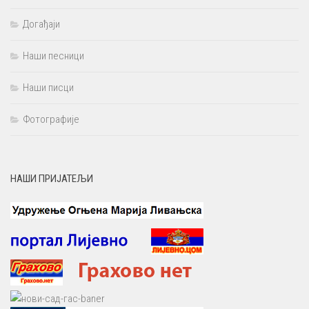
Догађаји
Наши песници
Наши писци
Фотографије
НАШИ ПРИЈАТЕЉИ