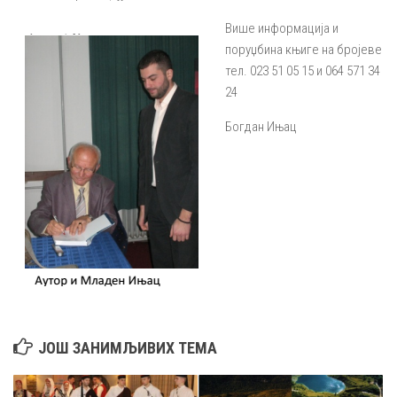
Више информација и
поруџбина књиге на бројеве
тел. 023 51 05 15 и 064 571 34
24
Богдан Ињац
ЈОШ ЗАНИМЉИВИХ ТЕМА