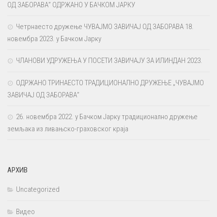
ОД ЗАБОРАВА” ОДРЖАНО У БАЧКОМ ЈАРКУ
Четрнаесто дружење ЧУВАЈМО ЗАВИЧАЈ ОД ЗАБОРАВА 18.
новембра 2023. у Бачком Јарку
ЧЛАНОВИ УДРУЖЕЊА У ПОСЕТИ ЗАВИЧАЈУ ЗА ИЛИНДАН 2023.
ОДРЖАНО ТРИНАЕСТО ТРАДИЦИОНАЛНО ДРУЖЕЊЕ „ЧУВАЈМО
ЗАВИЧАЈ ОД ЗАБОРАВА”
26. новембра 2022. у Бачком Јарку традиционално дружење
земљака из ливањско-граховског краја
АРХИВ
Uncategorized
Видео