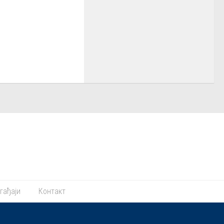
гађаји
Контакт