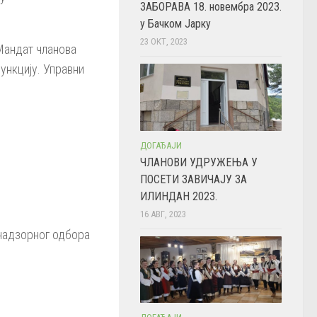
ЗАБОРАВА 18. новембра 2023.
у Бачком Јарку
23 ОКТ, 2023
 Мандат чланова
ункцију. Управни
ДОГАЂАЈИ
ЧЛАНОВИ УДРУЖЕЊА У
ПОСЕТИ ЗАВИЧАЈУ ЗА
ИЛИНДАН 2023.
16 АВГ, 2023
 надзорног одбора