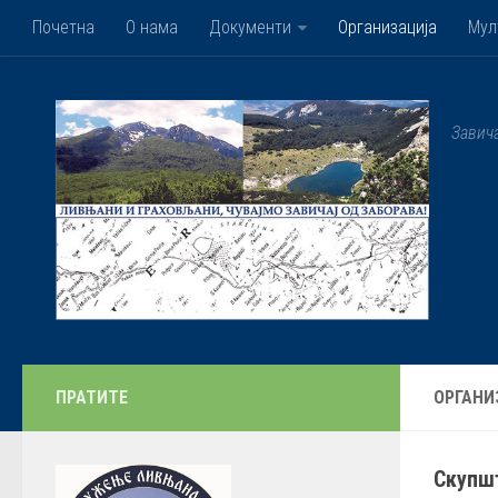
Почетна
О нама
Документи
Организација
Мул
Завич
ПРАТИТЕ
ОРГАНИ
Скупш