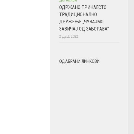
ДОГАЂАЈИ
ОДРЖАНО ТРИНАЕСТО
ТРАДИЦИОНАЛНО
ДРУЖЕЊЕ „ЧУВАЈМО
ЗАВИЧАЈ ОД ЗАБОРАВА”
2 ДЕЦ, 2022
ОДАБРАНИ ЛИНКОВИ