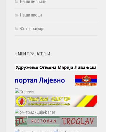
Наши песници
Наши писци
Фотографије
НАШИ ПРИЈАТЕЉИ