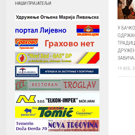
НАШИ ПРИЈАТЕЉИ
У БАЧК
ОДРЖА
ТРАДИ
ДРУЖЕЊ
ЗАВИЧА
19 ФЕБ, 2