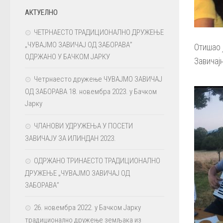
АКТУЕЛНО
ЧЕТРНАЕСТО ТРАДИЦИОНАЛНО ДРУЖЕЊЕ
„ЧУВАЈМО ЗАВИЧАЈ ОД ЗАБОРАВА”
Отишао 
ОДРЖАНО У БАЧКОМ ЈАРКУ
Завичај
Четрнаесто дружење ЧУВАЈМО ЗАВИЧАЈ
ОД ЗАБОРАВА 18. новембра 2023. у Бачком
Јарку
ЧЛАНОВИ УДРУЖЕЊА У ПОСЕТИ
ЗАВИЧАЈУ ЗА ИЛИНДАН 2023.
ОДРЖАНО ТРИНАЕСТО ТРАДИЦИОНАЛНО
ДРУЖЕЊЕ „ЧУВАЈМО ЗАВИЧАЈ ОД
ЗАБОРАВА”
26. новембра 2022. у Бачком Јарку
традиционално дружење земљака из