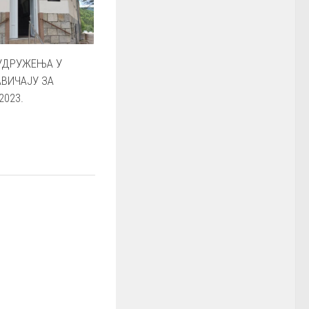
УДРУЖЕЊА У
АВИЧАЈУ ЗА
023.