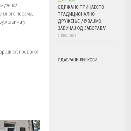
ДОГАЂАЈИ
 музичка
ОДРЖАНО ТРИНАЕСТО
о много песама,
ТРАДИЦИОНАЛНО
ДРУЖЕЊЕ „ЧУВАЈМО
дружењима у
ЗАВИЧАЈ ОД ЗАБОРАВА”
2 ДЕЦ, 2022
 вредног, преданог
ОДАБРАНИ ЛИНКОВИ