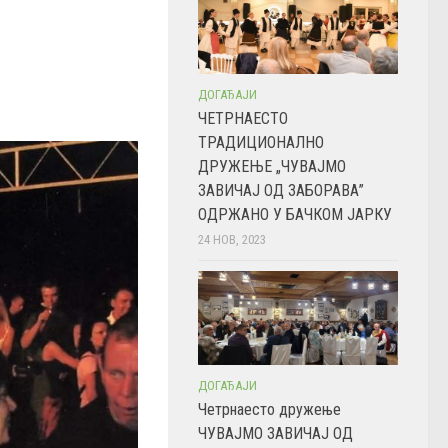
ДОГАЂАЈИ
ЧЕТРНАЕСТО
ТРАДИЦИОНАЛНО
ДРУЖЕЊЕ „ЧУВАЈМО
ЗАВИЧАЈ ОД ЗАБОРАВА”
ОДРЖАНО У БАЧКОМ ЈАРКУ
24 НОВ, 2023
ДОГАЂАЈИ
Четрнаесто дружење
ЧУВАЈМО ЗАВИЧАЈ ОД