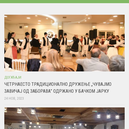
ДОГАЂАЈИ
ЧЕТРНАЕСТО ТРАДИЦИОНАЛНО ДРУЖЕЊЕ „ЧУВАЈМО
ЗАВИЧАЈ ОД ЗАБОРАВА” ОДРЖАНО У БАЧКОМ ЈАРКУ
24 НОВ, 2023