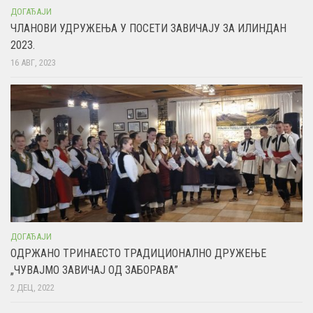
ДОГАЂАЈИ
ЧЛАНОВИ УДРУЖЕЊА У ПОСЕТИ ЗАВИЧАЈУ ЗА ИЛИНДАН
2023.
16 АВГ, 2023
ДОГАЂАЈИ
ОДРЖАНО ТРИНАЕСТО ТРАДИЦИОНАЛНО ДРУЖЕЊЕ
„ЧУВАЈМО ЗАВИЧАЈ ОД ЗАБОРАВА”
2 ДЕЦ, 2022