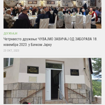
ДОГАЂАЈИ
Четрнаесто дружење ЧУВАЈМО ЗАВИЧАЈ ОД ЗАБОРАВА 18.
новембра 2023. у Бачком Јарку
23 ОКТ, 2023