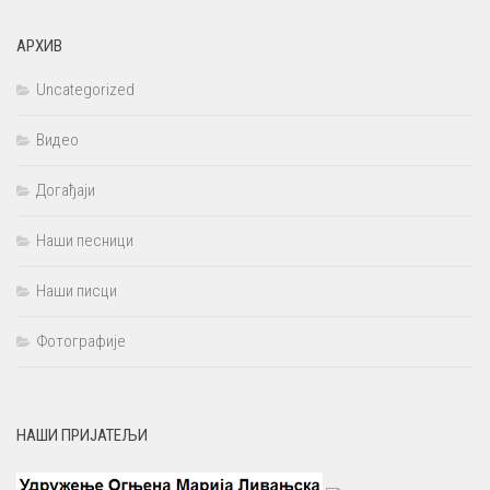
АРХИВ
Uncategorized
Видео
Догађаји
Наши песници
Наши писци
Фотографије
НАШИ ПРИЈАТЕЉИ