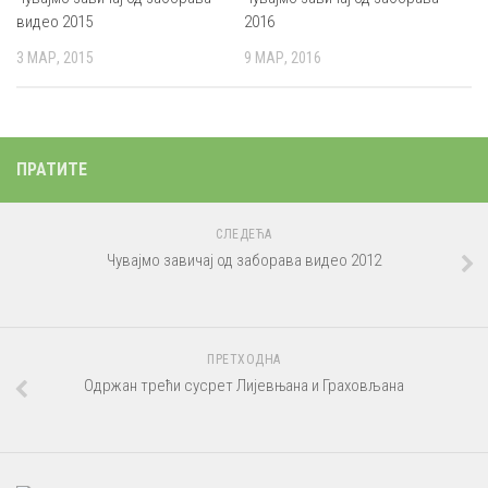
видео 2015
2016
3 МАР, 2015
9 МАР, 2016
ПРАТИТЕ
СЛЕДЕЋА
Чувајмо завичај од заборава видео 2012
ПРЕТХОДНА
Одржан трећи сусрет Лијевњана и Граховљана