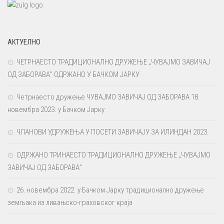
АКТУЕЛНО
ЧЕТРНАЕСТО ТРАДИЦИОНАЛНО ДРУЖЕЊЕ „ЧУВАЈМО ЗАВИЧАЈ
ОД ЗАБОРАВА” ОДРЖАНО У БАЧКОМ ЈАРКУ
Четрнаесто дружење ЧУВАЈМО ЗАВИЧАЈ ОД ЗАБОРАВА 18.
новембра 2023. у Бачком Јарку
ЧЛАНОВИ УДРУЖЕЊА У ПОСЕТИ ЗАВИЧАЈУ ЗА ИЛИНДАН 2023.
ОДРЖАНО ТРИНАЕСТО ТРАДИЦИОНАЛНО ДРУЖЕЊЕ „ЧУВАЈМО
ЗАВИЧАЈ ОД ЗАБОРАВА”
26. новембра 2022. у Бачком Јарку традиционално дружење
земљака из ливањско-граховског краја