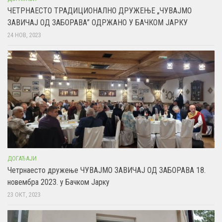
ЧЕТРНАЕСТО ТРАДИЦИОНАЛНО ДРУЖЕЊЕ „ЧУВАЈМО
ЗАВИЧАЈ ОД ЗАБОРАВА” ОДРЖАНО У БАЧКОМ ЈАРКУ
24 НОВ, 2023
ДОГАЂАЈИ
Четрнаесто дружење ЧУВАЈМО ЗАВИЧАЈ ОД ЗАБОРАВА 18.
новембра 2023. у Бачком Јарку
23 ОКТ, 2023