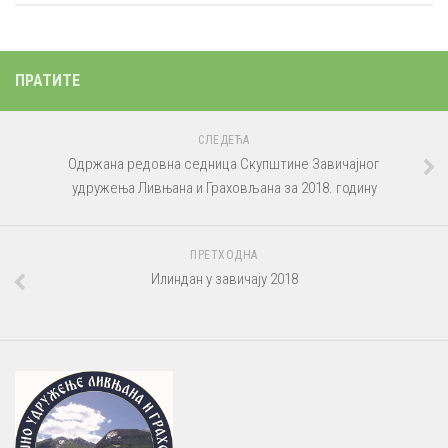
ПРАТИТЕ
СЛЕДЕЋА
Одржана редовна седница Скупштине Завичајног
удружења Ливњана и Граховљана за 2018. годину
ПРЕТХОДНА
Илиндан у завичају 2018