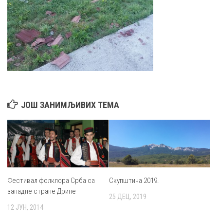
ЈОШ ЗАНИМЉИВИХ ТЕМА
Фестивал фолклора Срба са
Скупштина 2019.
западне стране Дрине
25 ДЕЦ, 2019
12 ЈУН, 2014