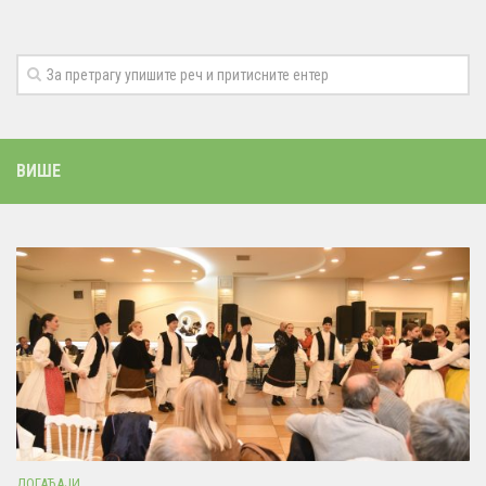
ВИШЕ
ДОГАЂАЈИ