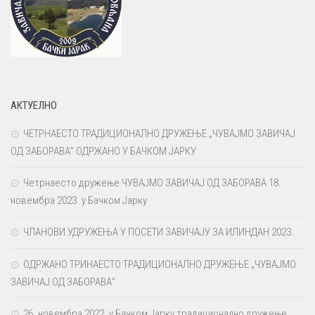
АКТУЕЛНО
ЧЕТРНАЕСТО ТРАДИЦИОНАЛНО ДРУЖЕЊЕ „ЧУВАЈМО ЗАВИЧАЈ
ОД ЗАБОРАВА” ОДРЖАНО У БАЧКОМ ЈАРКУ
Четрнаесто дружење ЧУВАЈМО ЗАВИЧАЈ ОД ЗАБОРАВА 18.
новембра 2023. у Бачком Јарку
ЧЛАНОВИ УДРУЖЕЊА У ПОСЕТИ ЗАВИЧАЈУ ЗА ИЛИНДАН 2023.
ОДРЖАНО ТРИНАЕСТО ТРАДИЦИОНАЛНО ДРУЖЕЊЕ „ЧУВАЈМО
ЗАВИЧАЈ ОД ЗАБОРАВА”
26. новембра 2022. у Бачком Јарку традиционално дружење