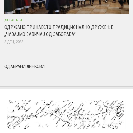
ДОГАЂАЈИ
ОДРЖАНО ТРИНАЕСТО ТРАДИЦИОНАЛНО ДРУЖЕЊЕ
„ЧУВАЈМО ЗАВИЧАЈ ОД ЗАБОРАВА”
2 ДЕЦ, 2022
ОДАБРАНИ ЛИНКОВИ