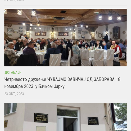
ДОГАЂАЈИ
Четрнаесто дружење ЧУВАЈМО ЗАВИЧАЈ ОД ЗАБОРАВА 18.
новембра 2023. у Бачком Јарку
23 ОКТ, 2023