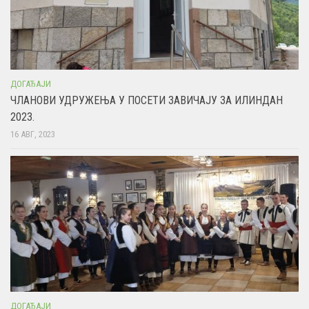
ДОГАЂАЈИ
ЧЛАНОВИ УДРУЖЕЊА У ПОСЕТИ ЗАВИЧАЈУ ЗА ИЛИНДАН
2023.
16 АВГ, 2023
ДОГАЂАЈИ