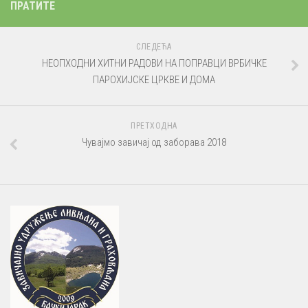
ПРАТИТЕ
СЛЕДЕЋА
НЕОПХОДНИ ХИТНИ РАДОВИ НА ПОПРАВЦИ ВРБИЧКЕ
ПАРОХИЈСКЕ ЦРКВЕ И ДОМА
ПРЕТХОДНА
Чувајмо завичај од заборава 2018