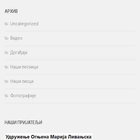
АРХИВ
Uncategorized
Видео
Догађаји
Наши песници
Наши писци
Фотографије
НАШИ ПРИЈАТЕЉИ