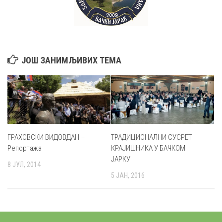
ЈОШ ЗАНИМЉИВИХ ТЕМА
ГРАХОВСКИ ВИДОВДАН –
ТРАДИЦИОНАЛНИ СУСРЕТ
Репортажа
КРАЈИШНИКА У БАЧКОМ
ЈАРКУ
8 ЈУЛ, 2014
5 ЈАН, 2016