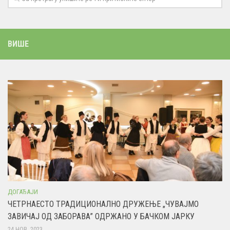
ВИШЕ
ДОГАЂАЈИ
ЧЕТРНАЕСТО ТРАДИЦИОНАЛНО ДРУЖЕЊЕ „ЧУВАЈМО
ЗАВИЧАЈ ОД ЗАБОРАВА” ОДРЖАНО У БАЧКОМ ЈАРКУ
24 НОВ, 2023