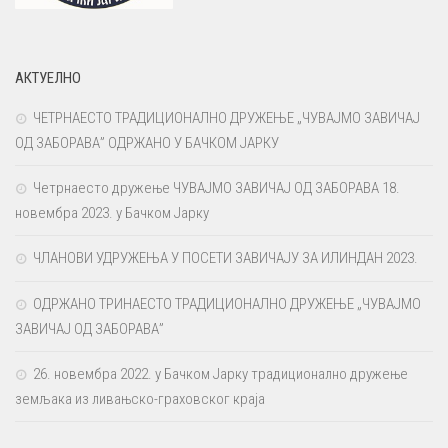
АКТУЕЛНО
ЧЕТРНАЕСТО ТРАДИЦИОНАЛНО ДРУЖЕЊЕ „ЧУВАЈМО ЗАВИЧАЈ
ОД ЗАБОРАВА” ОДРЖАНО У БАЧКОМ ЈАРКУ
Четрнаесто дружење ЧУВАЈМО ЗАВИЧАЈ ОД ЗАБОРАВА 18.
новембра 2023. у Бачком Јарку
ЧЛАНОВИ УДРУЖЕЊА У ПОСЕТИ ЗАВИЧАЈУ ЗА ИЛИНДАН 2023.
ОДРЖАНО ТРИНАЕСТО ТРАДИЦИОНАЛНО ДРУЖЕЊЕ „ЧУВАЈМО
ЗАВИЧАЈ ОД ЗАБОРАВА”
26. новембра 2022. у Бачком Јарку традиционално дружење
земљака из ливањско-граховског краја