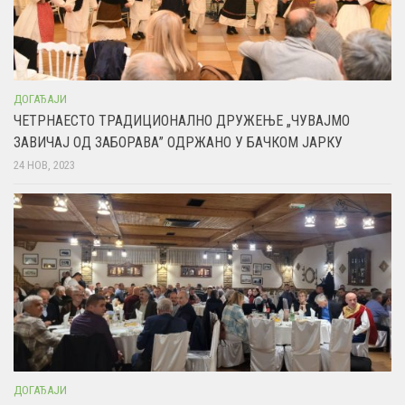
ДОГАЂАЈИ
ЧЕТРНАЕСТО ТРАДИЦИОНАЛНО ДРУЖЕЊЕ „ЧУВАЈМО
ЗАВИЧАЈ ОД ЗАБОРАВА” ОДРЖАНО У БАЧКОМ ЈАРКУ
24 НОВ, 2023
ДОГАЂАЈИ