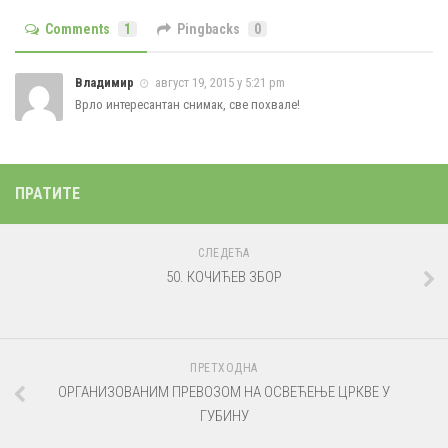
Comments
1
Pingbacks
0
Владимир
август 19, 2015 у 5:21 pm
Врло интересантан снимак, све похвале!
ПРАТИТЕ
СЛЕДЕЋА
50. КОЧИЋЕВ ЗБОР
ПРЕТХОДНА
ОРГАНИЗОВАНИМ ПРЕВОЗОМ НА ОСВЕЋЕЊЕ ЦРКВЕ У
ГУБИНУ