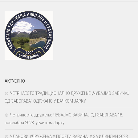
АКТУЕЛНО
ЧЕТРНАЕСТО ТРАДИЦИОНАЛНО ДРУЖЕЊЕ „ЧУВАЈМО ЗАВИЧАЈ
ОД ЗАБОРАВА” ОДРЖАНО У БАЧКОМ ЈАРКУ
Четрнаесто дружење ЧУВАЈМО ЗАВИЧАЈ ОД ЗАБОРАВА 18.
новембра 2023. у Бачком Јарку
ЧЛАНОВИ УДРУЖЕЊА У ПОСЕТИ ЗАВИЧАЈУ ЗА ИЛИНДАН 2023.