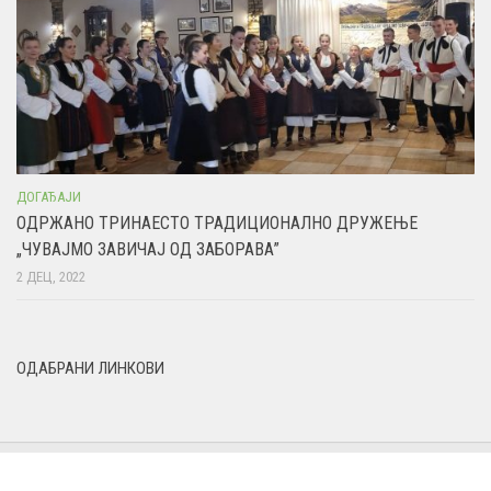
ДОГАЂАЈИ
ОДРЖАНО ТРИНАЕСТО ТРАДИЦИОНАЛНО ДРУЖЕЊЕ
„ЧУВАЈМО ЗАВИЧАЈ ОД ЗАБОРАВА”
2 ДЕЦ, 2022
ОДАБРАНИ ЛИНКОВИ