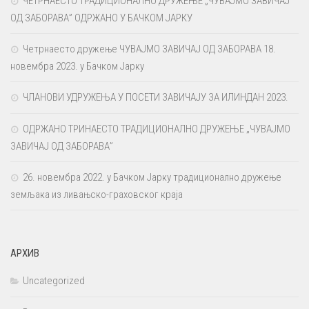
ЧЕТРНАЕСТО ТРАДИЦИОНАЛНО ДРУЖЕЊЕ „ЧУВАЈМО ЗАВИЧАЈ
ОД ЗАБОРАВА” ОДРЖАНО У БАЧКОМ ЈАРКУ
Четрнаесто дружење ЧУВАЈМО ЗАВИЧАЈ ОД ЗАБОРАВА 18.
новембра 2023. у Бачком Јарку
ЧЛАНОВИ УДРУЖЕЊА У ПОСЕТИ ЗАВИЧАЈУ ЗА ИЛИНДАН 2023.
ОДРЖАНО ТРИНАЕСТО ТРАДИЦИОНАЛНО ДРУЖЕЊЕ „ЧУВАЈМО
ЗАВИЧАЈ ОД ЗАБОРАВА”
26. новембра 2022. у Бачком Јарку традиционално дружење
земљака из ливањско-граховског краја
АРХИВ
Uncategorized