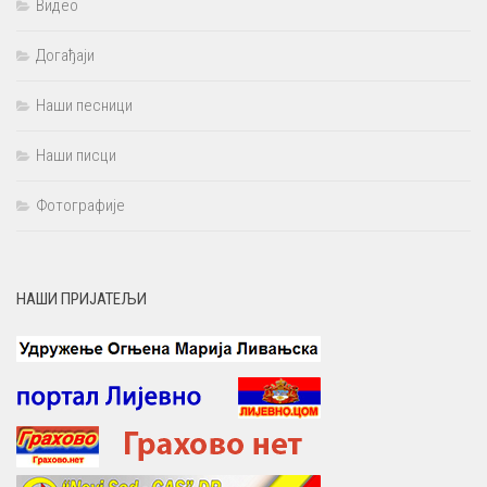
Видео
Догађаји
Наши песници
Наши писци
Фотографије
НАШИ ПРИЈАТЕЉИ