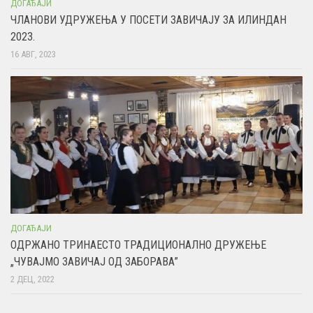
ДОГАЂАЈИ
ЧЛАНОВИ УДРУЖЕЊА У ПОСЕТИ ЗАВИЧАЈУ ЗА ИЛИНДАН
2023.
16 АВГ, 2023
ДОГАЂАЈИ
ОДРЖАНО ТРИНАЕСТО ТРАДИЦИОНАЛНО ДРУЖЕЊЕ
„ЧУВАЈМО ЗАВИЧАЈ ОД ЗАБОРАВА”
2 ДЕЦ, 2022