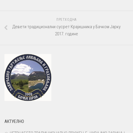
ПРЕТХОДНА
Девети традиционални сусрет Крајишника у Бачком Јарку
2017. године
АКТУЕЛНО