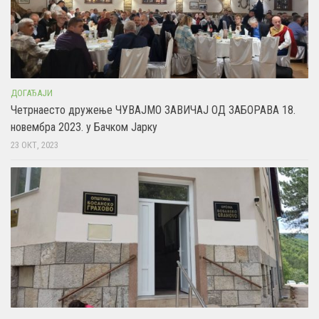
ДОГАЂАЈИ
Четрнаесто дружење ЧУВАЈМО ЗАВИЧАЈ ОД ЗАБОРАВА 18.
новембра 2023. у Бачком Јарку
23 ОКТ, 2023