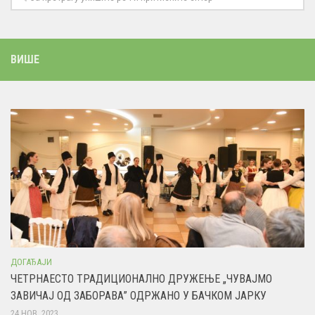
ВИШЕ
ДОГАЂАЈИ
ЧЕТРНАЕСТО ТРАДИЦИОНАЛНО ДРУЖЕЊЕ „ЧУВАЈМО
ЗАВИЧАЈ ОД ЗАБОРАВА” ОДРЖАНО У БАЧКОМ ЈАРКУ
24 НОВ, 2023