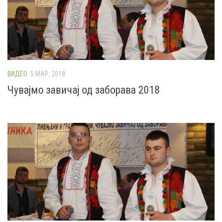
ВИДЕО
5 МАР, 2018
Чувајмо завичај од заборава 2018