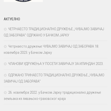
АКТУЕЛНО
ЧЕТРНАЕСТО ТРАДИЦИОНАЛНО ДРУЖЕЊЕ „ЧУВАЈМО ЗАВИЧАЈ
ОД ЗАБОРАВА” ОДРЖАНО У БАЧКОМ ЈАРКУ
Четрнаесто дружење ЧУВАЈМО ЗАВИЧАЈ ОД ЗАБОРАВА 18.
новембра 2023. у Бачком Јарку
ЧЛАНОВИ УДРУЖЕЊА У ПОСЕТИ ЗАВИЧАЈУ ЗА ИЛИНДАН 2023.
ОДРЖАНО ТРИНАЕСТО ТРАДИЦИОНАЛНО ДРУЖЕЊЕ „ЧУВАЈМО
ЗАВИЧАЈ ОД ЗАБОРАВА”
26. новембра 2022. у Бачком Јарку традиционално дружење
земљака из ливањско-граховског краја