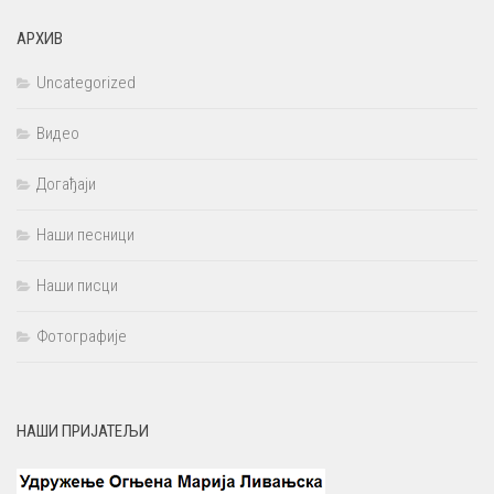
АРХИВ
Uncategorized
Видео
Догађаји
Наши песници
Наши писци
Фотографије
НАШИ ПРИЈАТЕЉИ