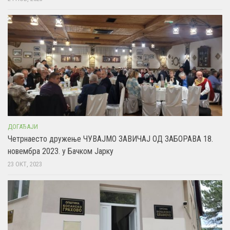
ДОГАЂАЈИ
Четрнаесто дружење ЧУВАЈМО ЗАВИЧАЈ ОД ЗАБОРАВА 18.
новембра 2023. у Бачком Јарку
23 ОКТ, 2023