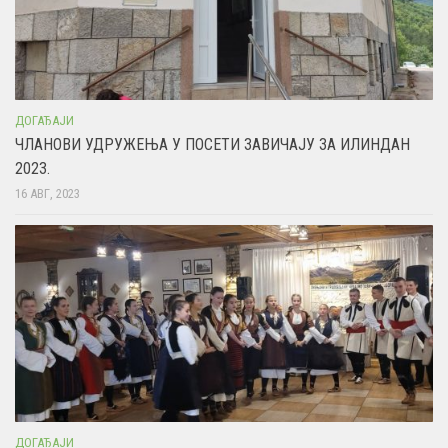
ДОГАЂАЈИ
ЧЛАНОВИ УДРУЖЕЊА У ПОСЕТИ ЗАВИЧАЈУ ЗА ИЛИНДАН
2023.
16 АВГ, 2023
ДОГАЂАЈИ