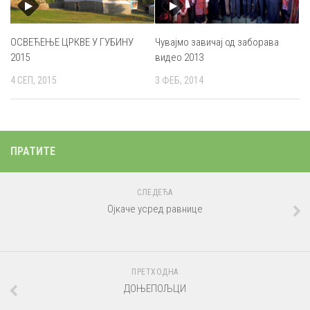
ОСВЕЋЕЊЕ ЦРКВЕ У ГУБИНУ
Чувајмо завичај од заборава
2015
видео 2013
4 СЕП, 2015
3 ФЕБ, 2014
ПРАТИТЕ
СЛЕДЕЋА
Ојкаче усред равнице
ПРЕТХОДНА
ДОЊЕПОЉЦИ