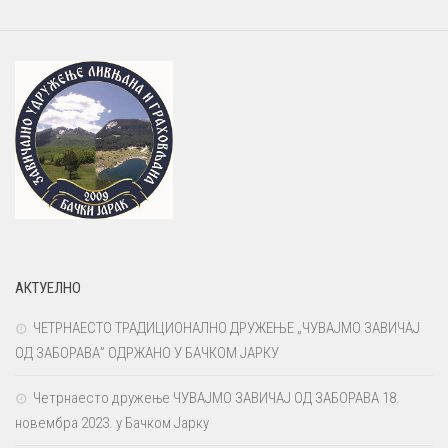
АКТУЕЛНО
ЧЕТРНАЕСТО ТРАДИЦИОНАЛНО ДРУЖЕЊЕ „ЧУВАЈМО ЗАВИЧАЈ
ОД ЗАБОРАВА” ОДРЖАНО У БАЧКОМ ЈАРКУ
Четрнаесто дружење ЧУВАЈМО ЗАВИЧАЈ ОД ЗАБОРАВА 18.
новембра 2023. у Бачком Јарку