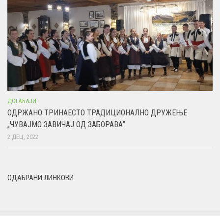
ДОГАЂАЈИ
ОДРЖАНО ТРИНАЕСТО ТРАДИЦИОНАЛНО ДРУЖЕЊЕ
„ЧУВАЈМО ЗАВИЧАЈ ОД ЗАБОРАВА”
2 ДЕЦ, 2022
ОДАБРАНИ ЛИНКОВИ