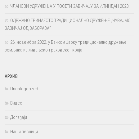
ЧЛАНОВИ УДРУЖЕЊА У ПОСЕТИ ЗАВИЧАЈУ ЗА ИЛИНДАН 2023.
ОДРЖАНО ТРИНАЕСТО ТРАДИЦИОНАЛНО ДРУЖЕЊЕ „ЧУВАЈМО
ЗАВИЧАЈ ОД ЗАБОРАВА”
26. новембра 2022. у Бачком Јарку традиционално дружење
земљака из ливањско-граховског краја
АРХИВ
Uncategorized
Видео
Догађаји
Наши песници