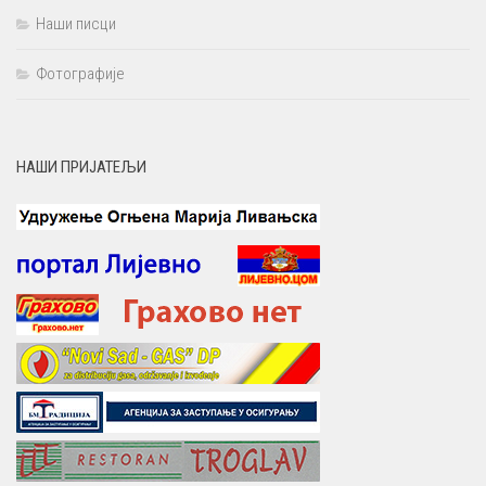
Наши писци
Фотографије
НАШИ ПРИЈАТЕЉИ