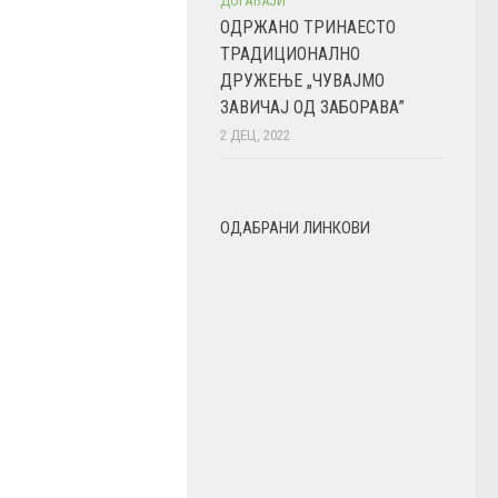
ДОГАЂАЈИ
ОДРЖАНО ТРИНАЕСТО
ТРАДИЦИОНАЛНО
ДРУЖЕЊЕ „ЧУВАЈМО
ЗАВИЧАЈ ОД ЗАБОРАВА”
2 ДЕЦ, 2022
ОДАБРАНИ ЛИНКОВИ