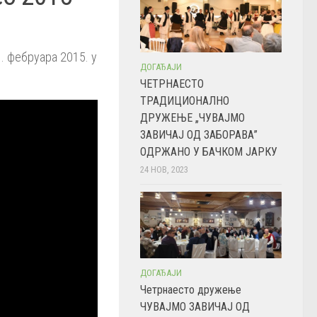
. фебруара 2015. у
ДОГАЂАЈИ
.
ЧЕТРНАЕСТО
ТРАДИЦИОНАЛНО
ДРУЖЕЊЕ „ЧУВАЈМО
ЗАВИЧАЈ ОД ЗАБОРАВА”
ОДРЖАНО У БАЧКОМ ЈАРКУ
24 НОВ, 2023
ДОГАЂАЈИ
Четрнаесто дружење
ЧУВАЈМО ЗАВИЧАЈ ОД