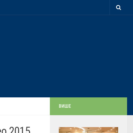
ВИШЕ
ео 2015