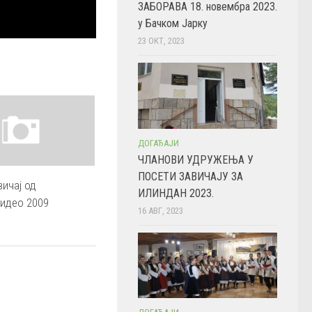
ЗАБОРАВА 18. новембра 2023.
у Бачком Јарку
23 ОКТ, 2023
ДОГАЂАЈИ
ЧЛАНОВИ УДРУЖЕЊА У
ПОСЕТИ ЗАВИЧАЈУ ЗА
вичај од
ИЛИНДАН 2023.
видео 2009
16 АВГ, 2023
9