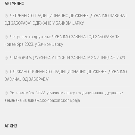
АКТУЕЛНО
ЧЕТРНАЕСТО ТРАДИЦИОНАЛНО ДРУЖЕЊЕ „ЧУВАЈМО ЗАВИЧАЈ
ОД ЗАБОРАВА” ОДРЖАНО У БАЧКОМ ЈАРКУ
Четрнаесто дружење ЧУВАЈМО ЗАВИЧАЈ ОД ЗАБОРАВА 18.
новембра 2023. у Бачком Јарку
ЧЛАНОВИ УДРУЖЕЊА У ПОСЕТИ ЗАВИЧАЈУ ЗА ИЛИНДАН 2023.
ОДРЖАНО ТРИНАЕСТО ТРАДИЦИОНАЛНО ДРУЖЕЊЕ „ЧУВАЈМО
ЗАВИЧАЈ ОД ЗАБОРАВА”
26. новембра 2022. у Бачком Јарку традиционално дружење
земљака из ливањско-граховског краја
АРХИВ