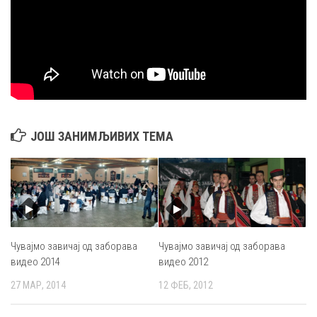
ЈОШ ЗАНИМЉИВИХ ТЕМА
Чувајмо завичај од заборава
Чувајмо завичај од заборава
видео 2014
видео 2012
27 МАР, 2014
12 ФЕБ, 2012