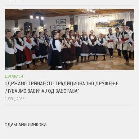
ДОГАЂАЈИ
ОДРЖАНО ТРИНАЕСТО ТРАДИЦИОНАЛНО ДРУЖЕЊЕ
„ЧУВАЈМО ЗАВИЧАЈ ОД ЗАБОРАВА”
2 ДЕЦ, 2022
ОДАБРАНИ ЛИНКОВИ