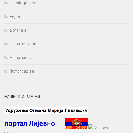
Uncategorized
Видео
Догађаји
Наши песници
Наши писци
Фотографије
НАШИ ПРИЈАТЕЉИ